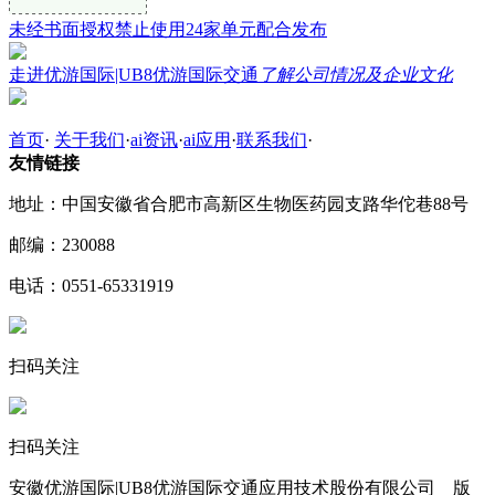
未经书面授权禁止使用24家单元配合发布
走进优游国际|UB8优游国际交通
了解公司情况及企业文化
首页
·
关于我们
·
ai资讯
·
ai应用
·
联系我们
·
友情链接
地址：中国安徽省合肥市高新区生物医药园支路华佗巷88号
邮编：230088
电话：0551-65331919
扫码关注
扫码关注
安徽优游国际|UB8优游国际交通应用技术股份有限公司 版