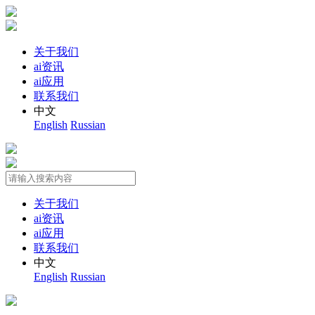
关于我们
ai资讯
ai应用
联系我们
中文
English
Russian
关于我们
ai资讯
ai应用
联系我们
中文
English
Russian