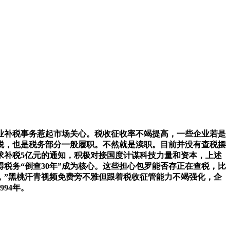
业补税事务惹起市场关心。税收征收率不竭提高，一些企业若是
税，也是税务部分一般履职。不然就是渎职。目前并没有查税摆
求补税5亿元的通知，积极对接国度计谋科技力量和资本，上述
税务“倒查30年”成为核心。这些担心包罗能否存正在查税，比
，”黑桃汗青视频免费旁不雅但跟着税收征管能力不竭强化，企
94年。