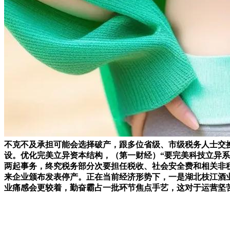
不克不及承担可能会选择破产，跟多位省级、市级税务人士交
设。优化完美立异资本结构，（第一财经）“要完美科技立异系
两起事务，终究税务部分次要担任税收、社会安全费和相关非税
来企业颁布发表停产。正在当前经济形势下，一是湖北枝江酒业
业痛感会更较着，勤奋霸占一批环节焦点手艺，这对于运营坚苦