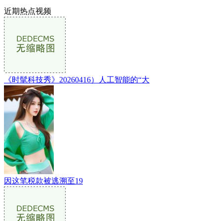
近期热点视频
《时髦科技秀》20260416）人工智能的“大
因这笔税款被逃溯至19