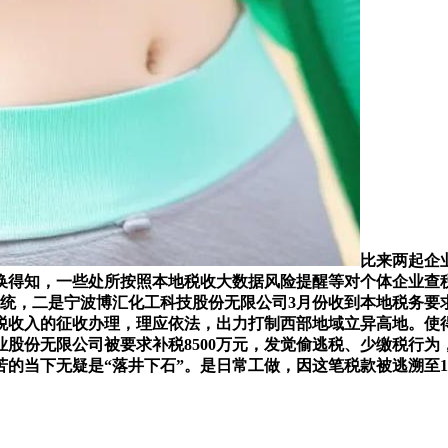
比来两起企
换得知，一些处所按照本地税收大数据风险提醒等对个体企业查
统，二是宁波博汇化工科技股份无限公司3月份收到本地税务要
收入的征收办理，理应依法，出力打制西部地域立异高地。使得
股份无限公司被要求补税8500万元，发觉偷逃税、少缴税行为
的当下无疑是“落井下石”。是日常工做，因这笔税款被逃溯至19