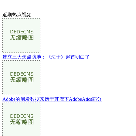
近期热点视频
建立三大焦点防地：《法子》起首明白了
Adobe的阐发数据来历于其旗下AdobeAtics部分