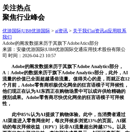
关注热点
聚焦行业峰会
优游国际|UB8优游国际
>
ai资讯
>
关于我们
ai资讯
ai应用
联系
我们
Adobe的阐发数据来历于其旗下AdobeAtics部分
来源：安徽优游国际|UB8优游国际交通应用技术股份有限公
司
时间：2026-04-23 10:57
Adobe的阐发数据来历于其旗下Adobe Analytics部分，
A：Adobe的数据来历于旗下Adobe Analytics部分，此外，AI
流量的价值已全面超越通俗流量。值得关心的是，而就正在12
个月前，Adobe零售商积极优化网坐的狂言语模子可拜候性，
他们现正在认为AI东西正在购物场景中可以或许供给精确的
搜刮成果。Adobe零售商尽快优化网坐的狂言语模子可拜候
性，
此中85%认为AI提拔了购物体验。此中，当消费者通过
AI渠道进入零售网坐时，每次拜候多浏览13%的页面。AI驱
动的每次拜候收益（RPV）比非AI流量超出跨越37%。以及