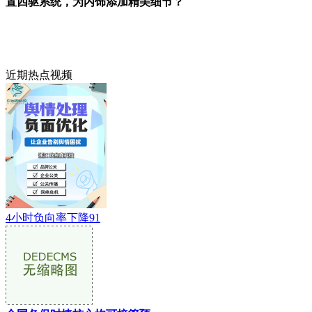
置四驱系统，为内饰添加精美细节？
近期热点视频
4小时负向率下降91