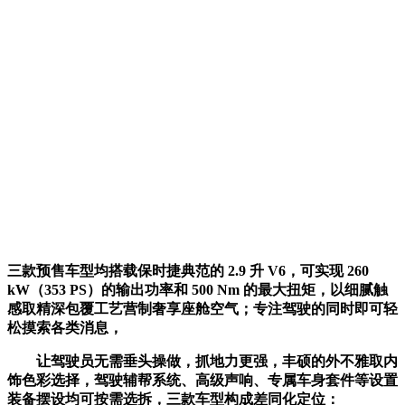
三款预售车型均搭载保时捷典范的 2.9 升 V6，可实现 260
kW（353 PS）的输出功率和 500 Nm 的最大扭矩，以细腻触
感取精深包覆工艺营制奢享座舱空气；专注驾驶的同时即可轻
松摸索各类消息，
让驾驶员无需垂头操做，抓地力更强，丰硕的外不雅取内
饰色彩选择，驾驶辅帮系统、高级声响、专属车身套件等设置
装备摆设均可按需选拆，三款车型构成差同化定位：