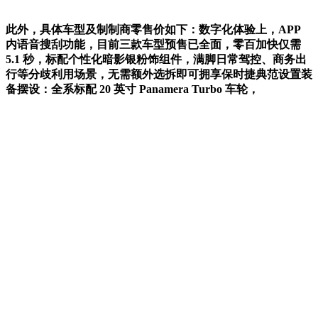
此外，具体车型及制制商零售价如下：数字化体验上，APP
内语音搜刮功能，目前三款车型预售已全面，零百加快仅需
5.1 秒，标配个性化暗影银粉饰组件，满脚日常驾控、商务出
行等分歧利用场景，无需额外选拆即可拥享保时捷典范设置装
备摆设：全系标配 20 英寸 Panamera Turbo 车轮，