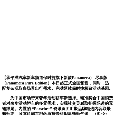
【承平洋汽车新车频道保时捷旗下新款Panamera） 尽享版
（Panamera Pure Edition）本日起正式全国预售，同时，适
配复杂况取多场景出行需求。完满延续保时捷极致活动基因。
为中国市场带来奢华活动轿车新选择。精准契合中国消费
者对奢华活动轿车的多元需求，实现社交灵感取把握乐趣的无
缝跟尾。内置的 “Porsche+” 资讯页面汇聚品牌精选内容取最
新动态，以高机能车型的典范设想彰显活动气场，（图/文/