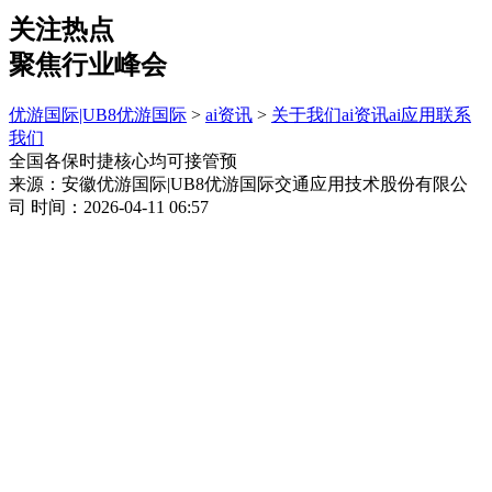
关注热点
聚焦行业峰会
优游国际|UB8优游国际
>
ai资讯
>
关于我们
ai资讯
ai应用
联系
我们
全国各保时捷核心均可接管预
来源：安徽优游国际|UB8优游国际交通应用技术股份有限公
司
时间：2026-04-11 06:57