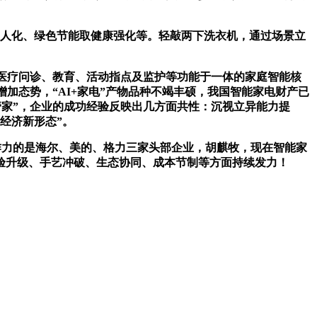
人化、绿色节能取健康强化等。轻敲两下洗衣机，通过场景立
医疗问诊、教育、活动指点及监护等功能于一体的家庭智能核
加态势，“AI+家电”产物品种不竭丰硕，我国智能家电财产已
管家”，企业的成功经验反映出几方面共性：沉视立异能力提
经济新形态”。
力的是海尔、美的、格力三家头部企业，胡麒牧，现在智能家
验升级、手艺冲破、生态协同、成本节制等方面持续发力！