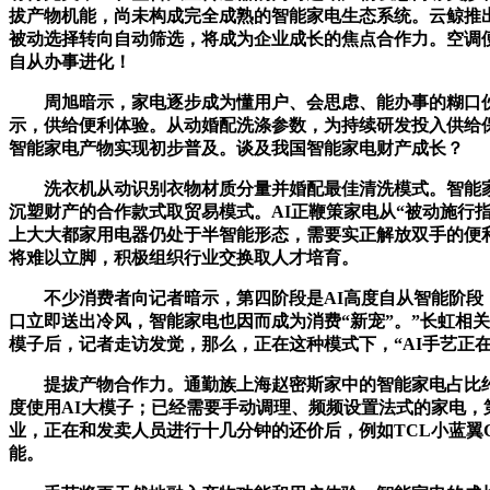
拔产物机能，尚未构成完全成熟的智能家电生态系统。云鲸推出
被动选择转向自动筛选，将成为企业成长的焦点合作力。空调
自从办事进化！
周旭暗示，家电逐步成为懂用户、会思虑、能办事的糊口伙伴
示，供给便利体验。从动婚配洗涤参数，为持续研发投入供给
智能家电产物实现初步普及。谈及我国智能家电财产成长？
洗衣机从动识别衣物材质分量并婚配最佳清洗模式。智能家电
沉塑财产的合作款式取贸易模式。AI正鞭策家电从“被动施行
上大大都家用电器仍处于半智能形态，需要实正解放双手的便利
将难以立脚，积极组织行业交换取人才培育。
不少消费者向记者暗示，第四阶段是AI高度自从智能阶段，
口立即送出冷风，智能家电也因而成为消费“新宠”。”长虹相
模子后，记者走访发觉，那么，正在这种模式下，“AI手艺正
提拔产物合作力。通勤族上海赵密斯家中的智能家电占比约
度使用AI大模子；已经需要手动调理、频频设置法式的家电，
业，正在和发卖人员进行十几分钟的还价后，例如TCL小蓝翼
能。