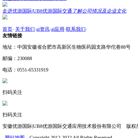
走进优游国际|UB8优游国际交通
了解公司情况及企业文化
首页
·
关于我们
·
ai资讯
·
ai应用
·
联系我们
·
友情链接
地址：中国安徽省合肥市高新区生物医药园支路华佗巷88号
邮编：230088
电话：0551-65331919
扫码关注
扫码关注
安徽优游国际|UB8优游国际交通应用技术股份有限公司 版权
网站地图
Copyright 2012-2022 All Rights Reserved