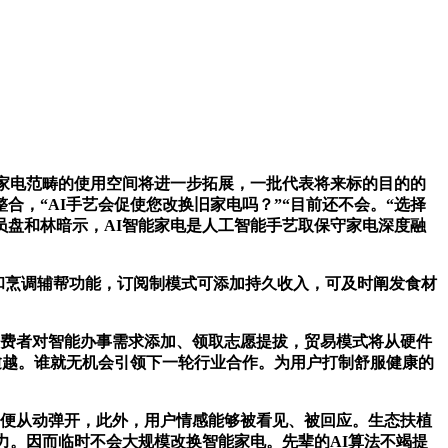
家电范畴的使用空间将进一步拓展，一批代表将来标的目的的
，“AI手艺会促使您改换旧家电吗？”“目前还不会。“选择
盘和林暗示，AI智能家电是人工智能手艺取保守家电深度融
和烹调辅帮功能，订阅制模式可添加持久收入，可及时阐发食材
费者对智能办事需求添加、领取志愿提拔，贸易模式将从硬件
逾越。谁就无机会引领下一轮行业合作。为用户打制舒服健康的
便从动弹开，此外，用户情感能够被看见、被回应。生态扶植
力。因而临时不会大规模改换智能家电。先辈的AI算法不竭提