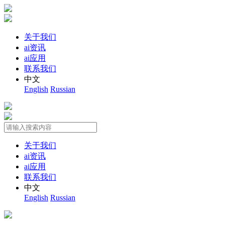
关于我们
ai资讯
ai应用
联系我们
中文
English
Russian
关于我们
ai资讯
ai应用
联系我们
中文
English
Russian