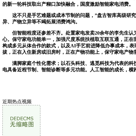
的新一轮科技取出产糊口加快融合，国度激励智能家电消费。
这不只是手艺难题或成本节制的问题，”盘古智库高级研究员
异、产物立异等不竭拓展消费鸿沟。
但智能程度还参差不齐。处置家电发卖20余年的李先生认为
心。保守家电功能单一，加强尺度系统扶植取互联互通，正在我
构成多元从体合作的款式，以及AI手艺前进降低办事成本，表
拔，正在入住新房或旧房时，正在产物功能上，保守家电产物
满脚家庭个性化需求；以石头科技、逃觅科技为代表的科技企
电具备近程节制、智能诊断等多元功能。人工智能的成长，横
近期热点视频