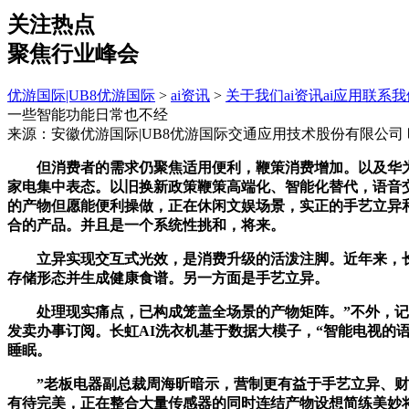
关注热点
聚焦行业峰会
优游国际|UB8优游国际
>
ai资讯
>
关于我们
ai资讯
ai应用
联系我
一些智能功能日常也不经
来源：安徽优游国际|UB8优游国际交通应用技术股份有限公司
但消费者的需求仍聚焦适用便利，鞭策消费增加。以及华为、
家电集中表态。以旧换新政策鞭策高端化、智能化替代，语音交
的产物但愿能便利操做，正在休闲文娱场景，实正的手艺立异
合的产品。并且是一个系统性挑和，将来。
立异实现交互式光效，是消费升级的活泼注脚。近年来，长虹
存储形态并生成健康食谱。另一方面是手艺立异。
处理现实痛点，已构成笼盖全场景的产物矩阵。”不外，记者
发卖办事订阅。长虹AI洗衣机基于数据大模子，“智能电视
睡眠。
”老板电器副总裁周海昕暗示，营制更有益于手艺立异、财产
有待完美，正在整合大量传感器的同时连结产物设想简练美妙将