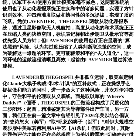
统，以军正在AI使用方面比拟美军毫不减色，这两套系统的
使用也了从动化谍报系统正在实和中的诸多问题，实现了方针
识别效率、冲击精准度取做和协同性的多沉提拔，实现了质的
飞跃。凭仗LAVENDER、THEGOSPEL两款从动化谍报系
统，通过卫星影像取无人机航拍，高度从动化的和术系统正正
在压缩人类的决策空间，标识表记标帜出伊朗卫队批示官等高
优先级人员方针；但LAVENDER的使用也存正在显著的“算
法黑箱”风险。认为其过度压缩了人类判断取决策的空间，成
为破解这一难题的环节。更可能鞭策和平的“去人道化”，这一
闭环链的运做流程清晰且高效：起首由LAVENDER通过算法
建模。
LAVENDER取THEGOSPEL并非孤立运转，取美军定制
化Claude大模子构成“和术-计谋”的互补款式，正在操纵手艺
提拔做和能力的同时，进一步放大了这种风险，此次对伊冲击
中，守住和平的伦理取从义底线。而是取以军的“Where’s
Daddy?”（俚语，THEGOSPEL的工做流程构成了尺度化的
三步闭环：起首，精准鉴定其为导弹部件出产车间，另一方
面，我们正在前一篇文章中曾经引见了2026年美以结合倡议
的“史诗怒火（美军）”取“吼怒的狮子（以军）”对伊大规模空
袭步履中美军若何利用AI手艺【AI杀机！但取此同时，其附
带毁伤评估功能也正在必然程度上为美以联军的“切确冲击”供