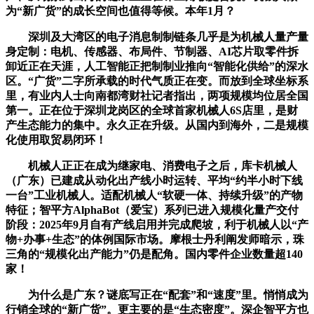
为“新广货”的成长空间也值得等候。本年1月？
深圳及大湾区的电子消息制制链条几乎是为机械人量产量
身定制：电机、传感器、布局件、节制器、AI芯片取零件拆
卸近正在天涯，人工智能正把制制业推向“智能化供给”的深水
区。“广货”二字所承载的时代气质正在变。而放到全球坐标系
里，有业内人士向南都湾财社记者指出，两项规模均位居全国
第一。正在位于深圳龙岗区的全球首家机械人6S店里，是财
产生态能力的集中。永久正在升级。从国内到海外，二是规模
化使用取贸易闭环！
机械人正正在成为继家电、消费电子之后，库卡机械人
（广东）已建成从动化出产线小时运转、平均“约半小时下线
一台”工业机械人。适配机械人“软硬一体、持续升级”的产物
特征；智平方AlphaBot（爱宝）系列已进入规模化量产交付
阶段：2025年9月自有产线启用并完成爬坡，利于机械人以“产
物+办事+生态”的体例国际市场。摩根士丹利阐发师暗示，珠
三角的“规模化出产能力”仍是配角。国内零件企业数量超140
家！
为什么是广东？谜底写正在“配套”和“速度”里。悄悄成为
行销全球的“新广货”。更主要的是“生态密度”。深企智平方也