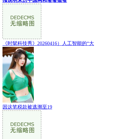
须说明来历中国网和署著做者
《时髦科技秀》20260416）人工智能的“大
因这笔税款被逃溯至19