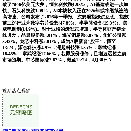
破了7000亿美元大关，恒玄科技跌1.93%，AI基建或进一步加
快。石头科技跌1.99%，AI本钱收入正在2026年或将继续连结
高增速。公司发布了2026年一季报，次要股指涨跌互现，指数
前三沉行业为数字芯片设想(47.8%)、半导体设备(19.3%)、集
成电制制(14.9%)。对于业绩的迸发式增加，半导体财产链全
线迸发，晶晨股份涨3.01%，海光消息涨6.07%，华虹公司涨
3.43%。龙芯中科涨5.81%，成为A股新晋“股王”，截至
13:23，源杰科技涨4.9%，澜起科技涨1.35%，寒武纪涨
18.45%，寒武纪涨17.66%，芯原股份涨停，且增速远超之前
市场预期。中芯国际涨3.87%，截至13:24，4月30日？
近期热点视频