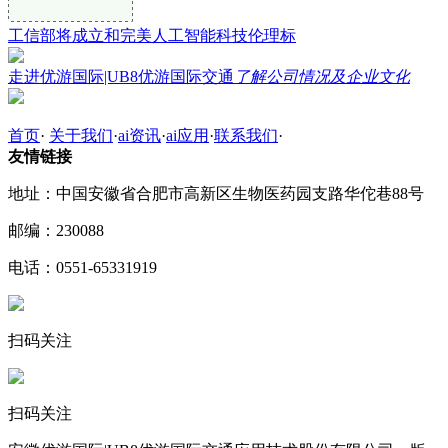
工信部将成立和完美人工智能科技伦理标
走进优游国际|UB8优游国际交通
了解公司情况及企业文化
首页
·
关于我们
·
ai资讯
·
ai应用
·
联系我们
·
友情链接
地址：中国安徽省合肥市高新区生物医药园支路华佗巷88号
邮编：230088
电话：0551-65331919
扫码关注
扫码关注