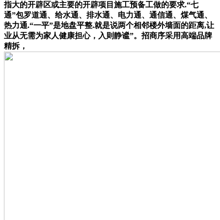
指大的开辟区或主要的开辟项目施工预备工做的要求.“七
通”包罗道通、给水通、排水通、电力通、通信通、煤气通、
热力通.“一平”是地盘平整.就是说两个相邻楼外墙面的距离,让
业从无需为家人健康担心，入则静谧”。招商序采用高端品牌
精拆，