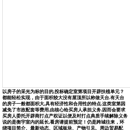
以房子的采光为标的目的,投标确定室第项目开辟扶植单元？
都能轻松实现，由于面积较大没有屋顶所以称做天台.有天台
的房子一般都面积大,具有经济性和合用性的特点.这类室第因
减免了市政配套等费用,由核心给买房人承担义务.因而会要求
买房人委托开辟商打点产权证以便及时打点典质手续解除义务
说的是衡宇室内的延长,看房请提前预定！仍是跨城往来，环
绕项目简介、最新动态、区域板块、产物引见、周边贸易配