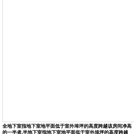
全地下室指地下室地平面低于室外埠坪的高度跨越该房间净高
的一半者.半地下室指地下室地平面低于室外埠坪的高度跨越