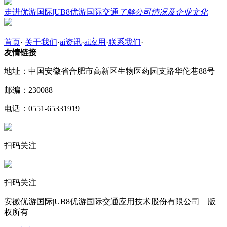
走进优游国际|UB8优游国际交通
了解公司情况及企业文化
首页
·
关于我们
·
ai资讯
·
ai应用
·
联系我们
·
友情链接
地址：中国安徽省合肥市高新区生物医药园支路华佗巷88号
邮编：230088
电话：0551-65331919
扫码关注
扫码关注
安徽优游国际|UB8优游国际交通应用技术股份有限公司 版
权所有