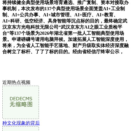
将持续健全典型使用场景培育遴选、推广复制、资本对接取办
事机制，本次发布的137个典型使用场景全面笼盖AI+工业制
制、AI+公共办事、AI+城市管理、AI+医疗、AI+教育、
AI+科研、低空经济、具身智能等沉点标的目的，最终确定武
汉京东方光电科技无限公司“武汉京东方AI之眼工业质检平
台”等137个场景为2026年湖北省第一批人工智能典型使用场
景。申请磅礴号请用电脑拜候。加速拓展人工智能深度使用，
将来，为全省人工智能手艺落地、财产升级取实体经济深度融
合树立了标杆、了了了标的目的。经由省经信厅终审公示，
近期热点视频
种文化现象的背后