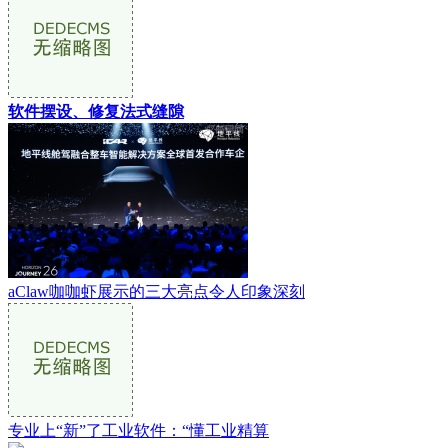
软件摆设、修复法式缝隙
aClaw咖咖虾展示的三大亮点令人印象深刻
专业上“新”了工业软件：“懂工业精算