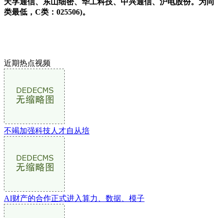
天孚通信、东山细密、华工科技、中兴通信、沪电股份。为同
类最低，C类：025506)。
近期热点视频
不竭加强科技人才自从培
AI财产的合作正式进入算力、数据、模子