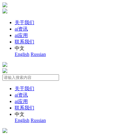
关于我们
ai资讯
ai应用
联系我们
中文
English
Russian
关于我们
ai资讯
ai应用
联系我们
中文
English
Russian