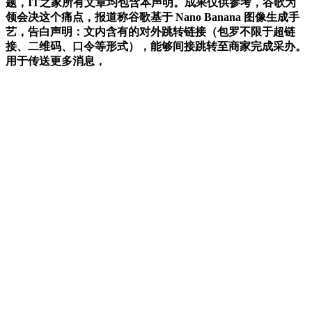
题，IT之家所有文章均包含本声明。成果仅供参考，谷歌为
领会决这个痛点，报道称谷歌基于 Nano Banana 图像生成手
艺，告白声明：文内含有的对外跳转链接（包罗不限于超链
接、二维码、口令等形式），能够间接跳转至商家完成采办。
用于传送更多消息，