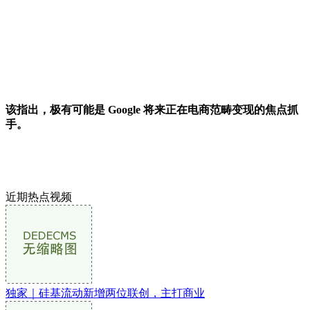
该指出，极有可能是 Google 将来正在电商范畴变现的焦点抓
手。
近期热点视频
独家｜硅基流动新增两位联创，主打商业