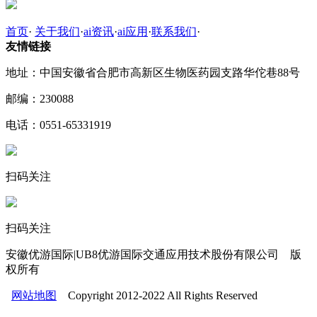
首页
·
关于我们
·
ai资讯
·
ai应用
·
联系我们
·
友情链接
地址：中国安徽省合肥市高新区生物医药园支路华佗巷88号
邮编：230088
电话：0551-65331919
扫码关注
扫码关注
安徽优游国际|UB8优游国际交通应用技术股份有限公司 版
权所有
网站地图
Copyright 2012-2022 All Rights Reserved