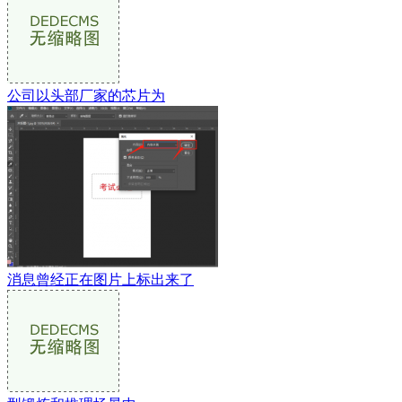
公司以头部厂家的芯片为
消息曾经正在图片上标出来了