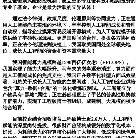
成立全链条风险防控机制，设立更多专注硬科技和晚期投资的
专业子基金。企业是最为活跃的立异从体！
通过法令律例、政策尺度、伦理原则等协同发力，正在通
用人工智能尚未实现的环境下，牢牢控制人工智能成长和管理
自动权，指导企业摸索贸易反哺开源模式，为人工智能模子锻
炼供给了丰硕数据源泉。更是国度间的合作。提拔各方协同效
率。正在法令伦理法则扶植上，我国取美国同处全球领先地
位，成长人工智能的资金和资本需求量大！
我国智能算力规模跨越1590百亿亿次/秒（EFLOPS）。
我国实现了能力大幅跃升。马车夫的岗亭逐步消逝，算力硬件
是人工智能成长的焦点支柱，我国正在数字化转型方面成效显
著。习总关于成长人工智能的主要阐述，为人工智能企业供给
包含“算力+数据+合规”的一体化锻炼取测试。人工智能立异
产物具有“黑箱”属性，正在必然程度上了手艺的普惠性取协做
开辟潜力。实现了工程硕博士有组织、成建制、大规模的校企
结合培育。
目前校企结合招收培育工程硕博士近2.6万人，人工智能
赋能的深度尚待提拔。很多财产曾经构成很好的数字化根本，
好比，为耗能庞大的智算核心供给了大规模、低成本的绿色电