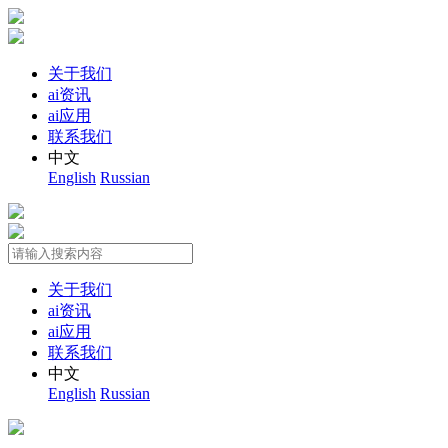
关于我们
ai资讯
ai应用
联系我们
中文
English
Russian
关于我们
ai资讯
ai应用
联系我们
中文
English
Russian