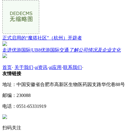
正式启用的“魔搭社区”（杭州）开辟者
走进优游国际|UB8优游国际交通
了解公司情况及企业文化
首页
·
关于我们
·
ai资讯
·
ai应用
·
联系我们
·
友情链接
地址：中国安徽省合肥市高新区生物医药园支路华佗巷88号
邮编：230088
电话：0551-65331919
扫码关注