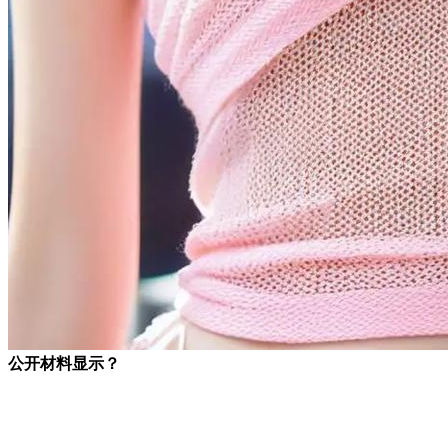
公开材料显示？